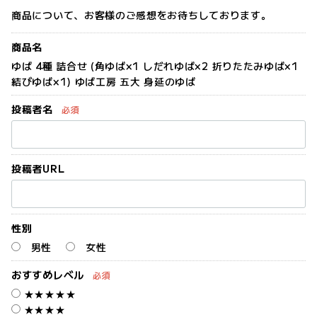
商品について、お客様のご感想をお待ちしております。
商品名
ゆば 4種 詰合せ (角ゆば×1 しだれゆば×2 折りたたみゆば×1
結びゆば×1) ゆば工房 五大 身延のゆば
投稿者名
必須
投稿者URL
性別
男性
女性
おすすめレベル
必須
★★★★★
★★★★