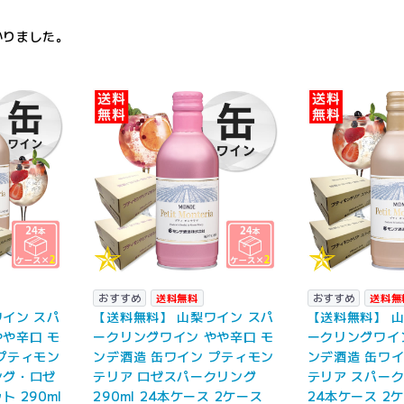
かりました。
おすすめ
送料無料
おすすめ
送料無
イン スパ
【送料無料】 山梨ワイン スパ
【送料無料】 山
や辛口 モ
ークリングワイン やや辛口 モ
ークリングワイン
プティモン
ンデ酒造 缶ワイン プティモン
ンデ酒造 缶ワイ
ング・ロゼ
テリア ロゼスパークリング
テリア スパーク
 290ml
290ml 24本ケース 2ケース
24本ケース 2ケ