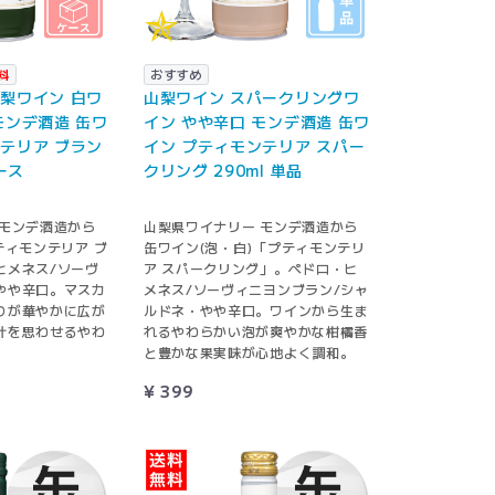
料
おすすめ
梨ワイン 白ワ
山梨ワイン スパークリングワ
モンデ酒造 缶ワ
イン やや辛口 モンデ酒造 缶ワ
テリア ブラン
イン プティモンテリア スパー
ケース
クリング 290ml 単品
 モンデ酒造から
山梨県ワイナリー モンデ酒造から
ティモンテリア ブ
缶ワイン(泡・白)「プティモンテリ
ヒメネス/ソーヴ
ア スパークリング」。ペドロ・ヒ
やや辛口。マスカ
メネス/ソーヴィニヨンブラン/シャ
りが華やかに広が
ルドネ・やや辛口。ワインから生ま
汁を思わせるやわ
れるやわらかい泡が爽やかな柑橘香
と豊かな果実味が心地よく調和。
¥ 399