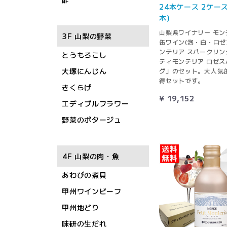
24本ケース 2ケース
本)
山梨県ワイナリー モン
3F 山梨の野菜
缶ワイン(泡・白・ロゼ
ンテリア スパークリン
とうもろこし
ティモンテリア ロゼス
大塚にんじん
グ」のセット。大人気
得セットです。
きくらげ
¥ 19,152
エディブルフラワー
野菜のポタージュ
4F 山梨の肉・魚
あわびの煮貝
甲州ワインビーフ
甲州地どり
味研の生だれ