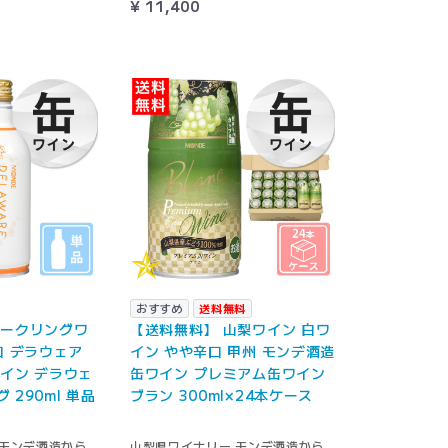
¥ 11,400
おすすめ
送料無料
パークリングワ
【送料無料】 山梨ワイン 白ワ
口 デラウェア
イン やや辛口 甲州 モンデ酒造
イン デラウェ
缶ワイン プレミアム缶ワイン
 290ml 単品
ブラン 300ml×24本ケース
 モンデ酒造から
山梨県ワイナリー モンデ酒造から