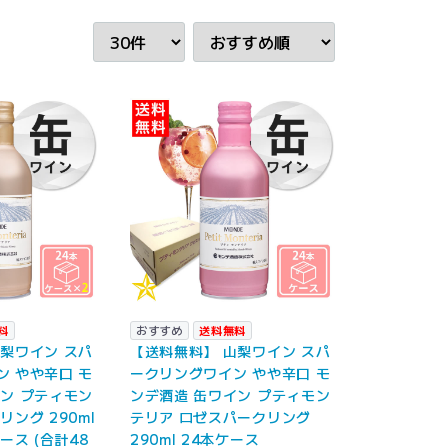
料
おすすめ
送料無料
梨ワイン スパ
【送料無料】 山梨ワイン スパ
 やや辛口 モ
ークリングワイン やや辛口 モ
ン プティモン
ンデ酒造 缶ワイン プティモン
リング 290ml
テリア ロゼスパークリング
ース (合計48
290ml 24本ケース