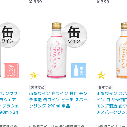
¥ 399
¥ 399
おすすめ
おすすめ
クリングワ
山梨ワイン 白ワイン 甘口 モン
山梨ワイン ス
デラウェア
デ酒造 缶ワイン ピーチ スパー
イン 白 やや甘
 デラウェ
クリング 290ml 単品
モンデ酒造 缶ワ
0ml×24
アスパークリング
デ酒造から
山梨県ワイナリー モンデ酒造から
山梨県ワイナリー