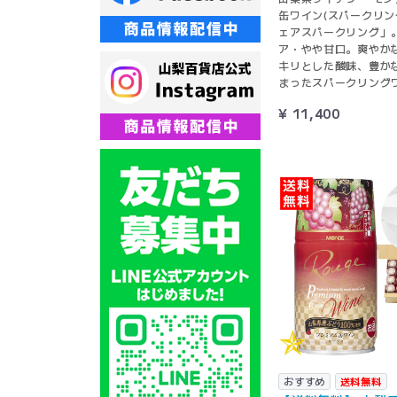
缶ワイン(スパークリン
ェアスパークリング」
ア・やや甘口。爽やか
キリとした酸味、豊か
まったスパークリング
¥ 11,400
おすすめ
送料無料