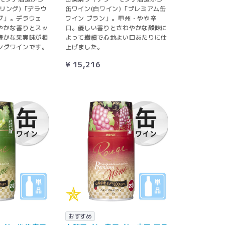
リング)「デラウ
缶ワイン(白ワイン)「プレミアム缶
グ」。デラウェ
ワイン ブラン」。甲州・やや辛
やかな香りとスッ
口。優しい香りとさわやかな酸味に
豊かな果実味が相
よって繊細で心地よい口あたりに仕
ングワインです。
上げました。
¥ 15,216
おすすめ