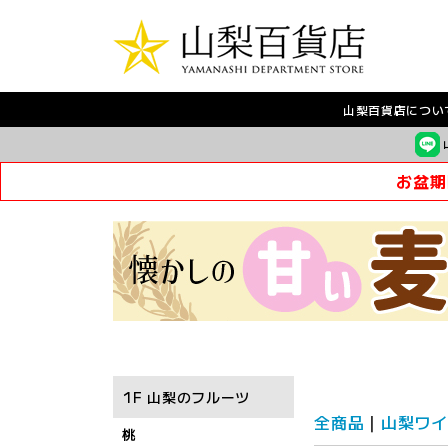
山梨百貨店につい
お盆期
1F 山梨のフルーツ
全商品
山梨ワイ
桃