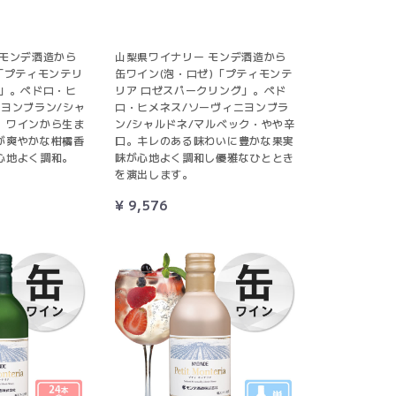
 モンデ酒造から
山梨県ワイナリー モンデ酒造から
「プティモンテリ
缶ワイン(泡・ロゼ)「プティモンテ
グ」。ペドロ・ヒ
リア ロゼスパークリング」。ペド
ニヨンブラン/シャ
ロ・ヒメネス/ソーヴィニヨンブラ
。ワインから生ま
ン/シャルドネ/マルベック・やや辛
が爽やかな柑橘香
口。キレのある味わいに豊かな果実
心地よく調和。
味が心地よく調和し優雅なひととき
を演出します。
¥ 9,576