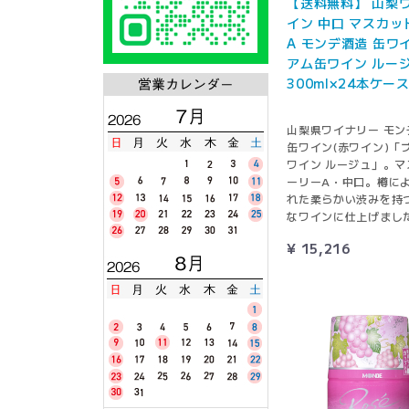
【送料無料】 山梨ワ
イン 中口 マスカッ
A モンデ酒造 缶ワ
アム缶ワイン ルー
300ml×24本ケー
山梨県ワイナリー モン
缶ワイン(赤ワイン)「
ワイン ルージュ」。マ
ーリーA・中口。樽に
れた柔らかい渋みを持
なワインに仕上げまし
¥ 15,216