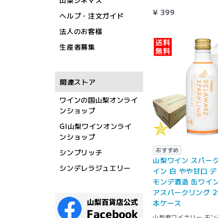
山梨シネマズ
¥ 399
ヘルプ・注文ガイド
法人のお客様
生産者募集
関連ストア
ワインの国山梨オンライ
ンショップ
GI山梨ワインオンライ
ンショップ
おすすめ
シンプリッチ
山梨ワイン スパー
シンデレラジュエリー
イン 白 やや甘口 
モンデ酒造 缶ワイン
アスパークリング 29
本ケース
山梨県ワイナリー モン