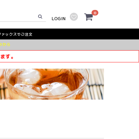
0
LOGIN
ファックスでご注文
ラから
きます。