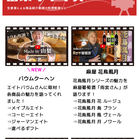
＼NEW／
麻屋 花鳥風月
バウムクーヘン
花鳥風月シリーズの魅力を
エイトバウムさんに取材！
麻屋葡萄酒「雨宮さん」が
各商品の魅力を語ってくれ
語ります！
ました！
⇒花鳥風月 花 ルージュ
⇒メイプルエイト
⇒花鳥風月 鳥 ブラン
⇒コーヒーエイト
⇒花鳥風月 風 ヴェール
⇒ジャーマンエイト
⇒花鳥風月 月 ノワール
⇒選べるギフト