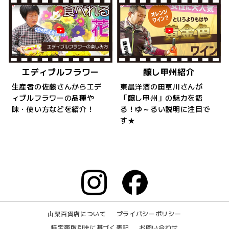
エディブルフラワー
醸し甲州紹介
生産者の佐藤さんからエデ
東晨洋酒の田草川さんが
ィブルフラワーの品種や
「醸し甲州」の魅力を語
味・使い方などを紹介！
る！ゆ～るい説明に注目で
す★
山梨百貨店について
プライバシーポリシー
特定商取引法に基づく表記
お問い合わせ