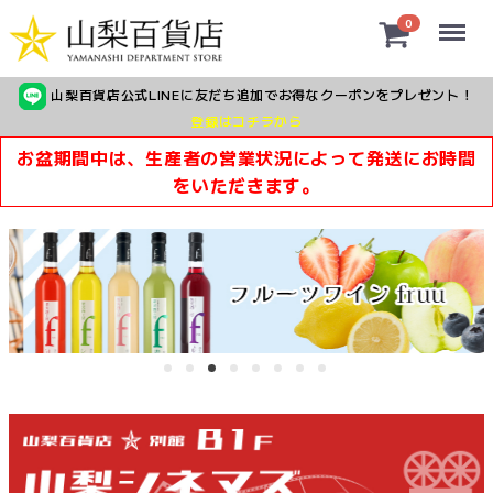
Menu
0
山梨百貨店公式LINEに友だち追加でお得なクーポンをプレゼント！
登録はコチラから
お盆期間中は、生産者の営業状況によって発送にお時間
をいただきます。