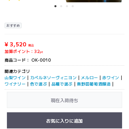
おすすめ
¥ 3,520
税込
加算ポイント：
32
pt
商品コード：
OK-0010
関連カテゴリ
山梨ワイン
|
カベルネソーヴィニヨン
|
メルロー
|
赤ワイン
|
ワイナリー
|
色で選ぶ
|
品種で選ぶ
|
奥野田葡萄酒醸造
|
現在入荷待ち
お気に入りに追加