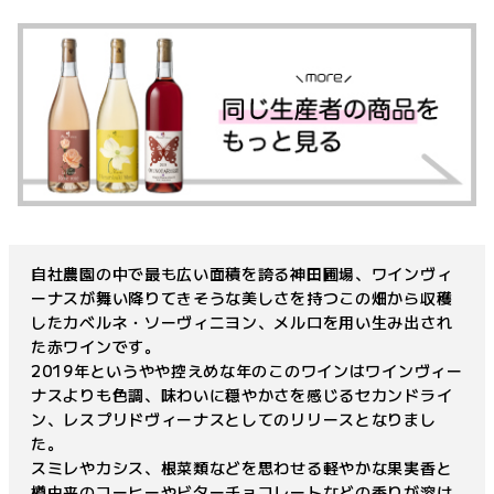
自社農園の中で最も広い面積を誇る神田圃場、ワインヴィ
ーナスが舞い降りてきそうな美しさを持つこの畑から収穫
したカベルネ・ソーヴィニヨン、メルロを用い生み出され
た赤ワインです。
2019年というやや控えめな年のこのワインはワインヴィー
ナスよりも色調、味わいに穏やかさを感じるセカンドライ
ン、レスプリドヴィーナスとしてのリリースとなりまし
た。
スミレやカシス、根菜類などを思わせる軽やかな果実香と
樽由来のコーヒーやビターチョコレートなどの香りが溶け