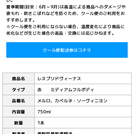
夏季期間(目安：6月～9月)は高温による商品へのダメージや
液もれ・吹きこぼれなどを防ぐため、クール便のご利用をお
すすめします。
※クール便をご利用にならない場合、温度変化により商品に
劣化などが生じた場合の返品・交換には応じかねます。
クール便配送券はコチラ
商品名
レスプリドヴィーナス
タイプ
赤 ミディアムフルボディ
品種名
メルロ、カベルネ・ソーヴィニヨン
内容量
750ml
数量
1本
製造者
奥野田葡萄酒醸造