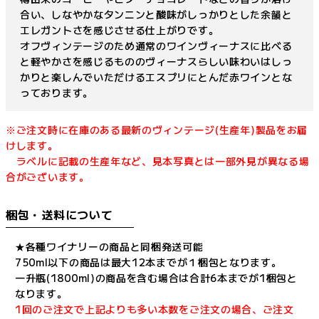
合い、しなやかなタンニンと酸味がしっかりとした余韻と
エレガントさを感じさせる仕上がりです。
オフヴィンテージのため通常のワインヴィーナスに比べる
と軽やかさを感じるもののヴィーナスらしい味わいはしっ
かりと楽しんでいただけるエスプリにとんだ赤ワインとな
っております。
※ご注文時に在庫のある最新のヴィンテージ(生産年)製品をお届
けします。
ラベルに記載の生産年など、見本写真とは一部外見が異なる場
合がございます。
梱包・送料について
★各種ワイナリーの商品と同梱発送可能
750ml以下の商品は最大12本までが１梱包となります。
一升瓶(1800ml)の商品を含む場合は合計6本までが1梱包と
なります。
1回のご注文で上記よりも多い本数をご注文の場合、ご注文