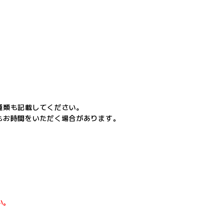
種類も記載してください。
もお時間をいただく場合があります。
い。