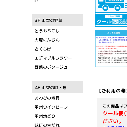
3F 山梨の野菜
とうもろこし
大塚にんじん
きくらげ
エディブルフラワー
野菜のポタージュ
4F 山梨の肉・魚
【ご利用の際
あわびの煮貝
この商品は
甲州ワインビーフ
クール便
甲州地どり
ださい。
味研の生だれ