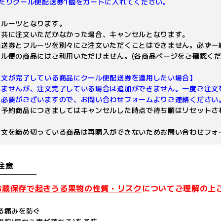
たりクール便配送券1個をカートに入れてください。
フルーツとなります。
と共に注文いただかなかった場合、キャンセルとなります。
配送券とフルーツを別々にご注文いただくことはできません。必ず一
ル便の商品にはご利用いただけません。(各商品ページをご確認くだ
注文が完了している商品にクール便配送券を適用したい場合】
いませんが、注文完了している場合は追加ができません。一度ご注文
く必要がございますので、お問い合わせフォームよりご連絡ください
の予約商品につきましてはキャンセルした時点で待ち順はリセットさ
。
注文を締め切っている商品は再購入ができないためお問い合わせフォ
注意
冷蔵保存で起きうる果物の性質・リスク
についてご理解の上
る痛みを防ぐ