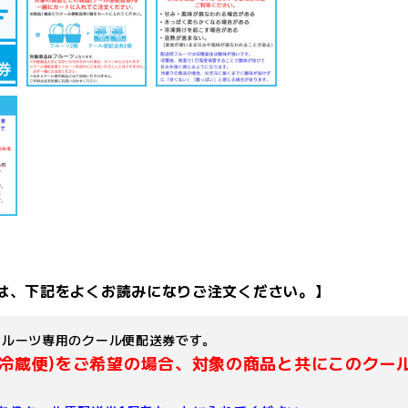
は、下記をよくお読みになりご注文ください。】
フルーツ専用のクール便配送券です。
(冷蔵便)をご希望の場合、対象の商品と共にこのクー