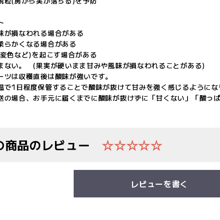
脱粒(房から実が落ちる)を予防
ト
味が損なわれる場合がある
柔らかくなる場合がある
(変色など)を起こす場合がある
まない。 (果実が硬いまま甘みや風味が損なわれることがある)
ーツは収穫直後は酸味が強いです。
温で1日程度保管することで酸味が抜けて甘みを強く感じるようにな
送の場合、お手元に届くまでに酸味が抜けずに「甘くない」「酸っ
の商品のレビュー
☆☆☆☆☆
レビューを書く