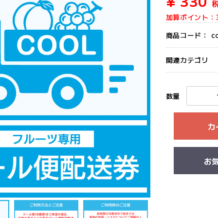
¥ 330
加算ポイント：
商品コード：
c
関連カテゴリ
数量
カ
お