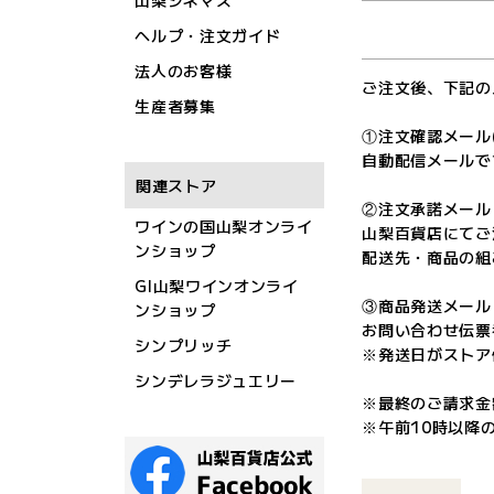
山梨シネマズ
ヘルプ・注文ガイド
法人のお客様
ご注文後、下記の
生産者募集
①注文確認メール
自動配信メールで
関連ストア
②注文承諾メール
ワインの国山梨オンライ
山梨百貨店にてご
ンショップ
配送先・商品の組
GI山梨ワインオンライ
③商品発送メール
ンショップ
お問い合わせ伝票
シンプリッチ
※発送日がストア
シンデレラジュエリー
※最終のご請求金
※午前10時以降