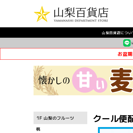
山梨百貨店につい
お盆期
クール便配
1F 山梨のフルーツ
桃