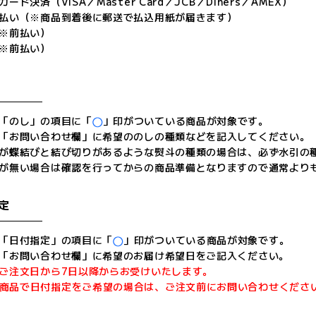
ド決済（VISA／Master Card／JCB／Diners／AMEX）
払い（※商品到着後に郵送で払込用紙が届きます）
※前払い）
※前払い）
「のし」の項目に「
」印がついている商品が対象です。
「お問い合わせ欄」に希望ののしの種類などを記入してください。
が蝶結びと結び切りがあるような熨斗の種類の場合は、必ず水引の
が無い場合は確認を行ってからの商品準備となりますので通常より
定
「日付指定」の項目に「
」印がついている商品が対象です。
「お問い合わせ欄」に希望のお届け希望日をご記入ください。
ご注文日から7日以降からお受けいたします。
商品で日付指定をご希望の場合は、ご注文前にお問い合わせくださ