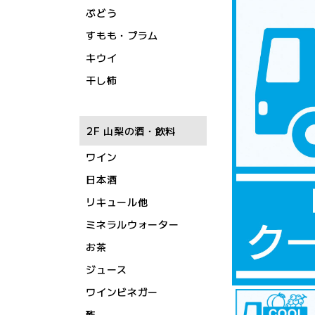
ぶどう
すもも・プラム
キウイ
干し柿
2F 山梨の酒・飲料
ワイン
日本酒
リキュール他
ミネラルウォーター
お茶
ジュース
ワインビネガー
酢