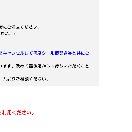
緒にご注文ください。
さい。)
をキャンセルして再度クール便配送券と共にご
。
れます。改めて最後尾からお待ちいただくこと
ームよりご相談ください。
ご利用ください。