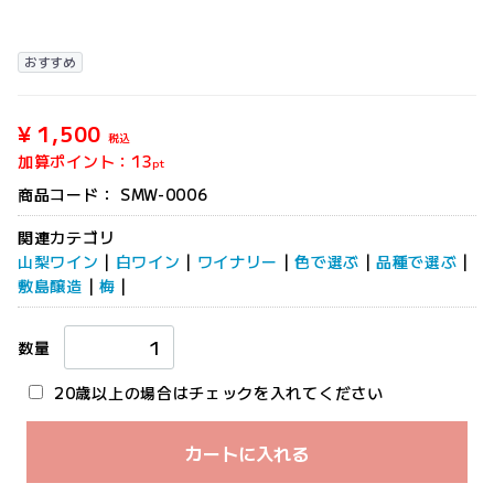
おすすめ
¥ 1,500
税込
加算ポイント：
13
pt
商品コード：
SMW-0006
関連カテゴリ
山梨ワイン
|
白ワイン
|
ワイナリー
|
色で選ぶ
|
品種で選ぶ
|
敷島醸造
|
梅
|
数量
20歳以上の場合はチェックを入れてください
カートに入れる