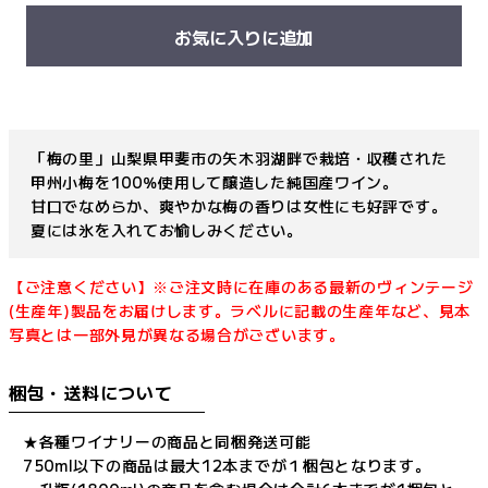
お気に入りに追加
「梅の里」山梨県甲斐市の矢木羽湖畔で栽培・収穫された
甲州小梅を100％使用して醸造した純国産ワイン。
甘口でなめらか、爽やかな梅の香りは女性にも好評です。
夏には氷を入れてお愉しみください。
【ご注意ください】※ご注文時に在庫のある最新のヴィンテージ
(生産年)製品をお届けします。ラベルに記載の生産年など、見本
写真とは一部外見が異なる場合がございます。
梱包・送料について
★各種ワイナリーの商品と同梱発送可能
750ml以下の商品は最大12本までが１梱包となります。