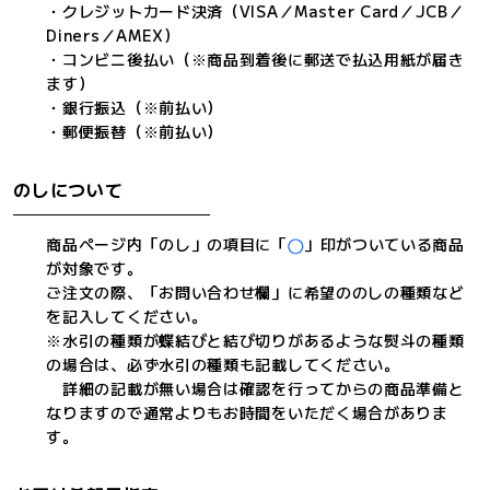
・クレジットカード決済（VISA／Master Card／JCB／
Diners／AMEX）
・コンビニ後払い（※商品到着後に郵送で払込用紙が届き
ます）
・銀行振込（※前払い）
・郵便振替（※前払い）
のしについて
商品ページ内「のし」の項目に「
」印がついている商品
が対象です。
ご注文の際、「お問い合わせ欄」に希望ののしの種類など
を記入してください。
※水引の種類が蝶結びと結び切りがあるような熨斗の種類
の場合は、必ず水引の種類も記載してください。
詳細の記載が無い場合は確認を行ってからの商品準備と
なりますので通常よりもお時間をいただく場合がありま
す。