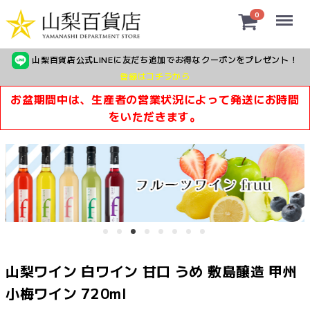
Menu
0
山梨百貨店公式LINEに友だち追加でお得なクーポンをプレゼント！
登録はコチラから
お盆期間中は、生産者の営業状況によって発送にお時間
をいただきます。
山梨ワイン 白ワイン 甘口 うめ 敷島醸造 甲州
小梅ワイン 720ml