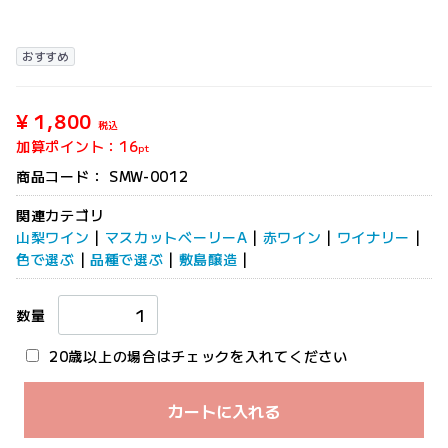
おすすめ
¥ 1,800
税込
加算ポイント：
16
pt
商品コード：
SMW-0012
関連カテゴリ
山梨ワイン
|
マスカットベーリーA
|
赤ワイン
|
ワイナリー
|
色で選ぶ
|
品種で選ぶ
|
敷島醸造
|
数量
20歳以上の場合はチェックを入れてください
カートに入れる