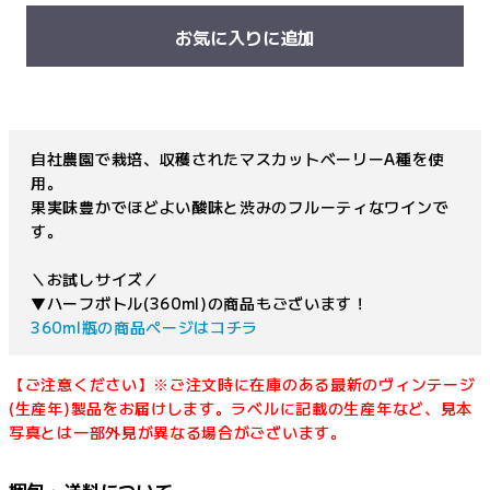
お気に入りに追加
自社農園で栽培、収穫されたマスカットベーリーA種を使
用。
果実味豊かでほどよい酸味と渋みのフルーティなワインで
す。
＼お試しサイズ／
▼ハーフボトル(360ml)の商品もございます！
360ml瓶の商品ページはコチラ
【ご注意ください】※ご注文時に在庫のある最新のヴィンテージ
(生産年)製品をお届けします。ラベルに記載の生産年など、見本
写真とは一部外見が異なる場合がございます。
梱包・送料について