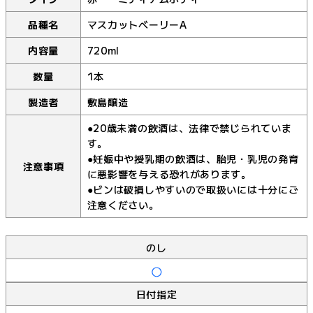
品種名
マスカットベーリーA
内容量
720ml
数量
1本
製造者
敷島醸造
●20歳未満の飲酒は、法律で禁じられていま
す。
●妊娠中や授乳期の飲酒は、胎児・乳児の発育
注意事項
に悪影響を与える恐れがあります。
●ビンは破損しやすいので取扱いには十分にご
注意ください。
のし
日付指定