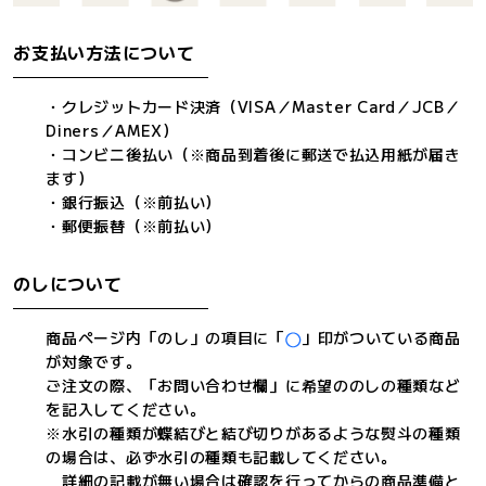
お支払い方法について
・クレジットカード決済（VISA／Master Card／JCB／
Diners／AMEX）
・コンビニ後払い（※商品到着後に郵送で払込用紙が届き
ます）
・銀行振込（※前払い）
・郵便振替（※前払い）
のしについて
商品ページ内「のし」の項目に「
」印がついている商品
が対象です。
ご注文の際、「お問い合わせ欄」に希望ののしの種類など
を記入してください。
※水引の種類が蝶結びと結び切りがあるような熨斗の種類
の場合は、必ず水引の種類も記載してください。
詳細の記載が無い場合は確認を行ってからの商品準備と