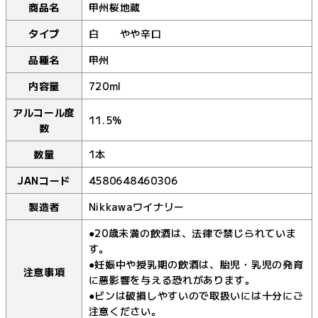
商品名
甲州桜地蔵
タイプ
白 やや辛口
品種名
甲州
内容量
720ml
アルコール度
11.5%
数
数量
1本
JANコード
4580648460306
製造者
Nikkawaワイナリー
●20歳未満の飲酒は、法律で禁じられていま
す。
●妊娠中や授乳期の飲酒は、胎児・乳児の発育
注意事項
に悪影響を与える恐れがあります。
●ビンは破損しやすいので取扱いには十分にご
注意ください。