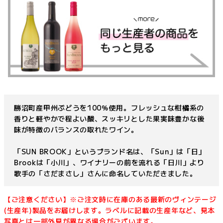
勝沼町産甲州ぶどうを100％使用。フレッシュな柑橘系の
香りと軽やかで程よい酸、スッキリとした果実味豊かな後
味が特徴のバランスの取れたワイン。
「SUN BROOK」というブランド名は、「Sun」は「日」
Brookは「小川」、ワイナリーの前を流れる「日川」より
歌手の「さだまさし」さんに命名していただきました。
【ご注意ください】※ご注文時に在庫のある最新のヴィンテージ
(生産年)製品をお届けします。ラベルに記載の生産年など、見本
写真とは一部外見が異なる場合がございます。