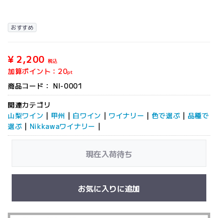
おすすめ
¥ 2,200
税込
加算ポイント：
20
pt
商品コード：
NI-0001
関連カテゴリ
山梨ワイン
|
甲州
|
白ワイン
|
ワイナリー
|
色で選ぶ
|
品種で
選ぶ
|
Nikkawaワイナリー
|
現在入荷待ち
お気に入りに追加