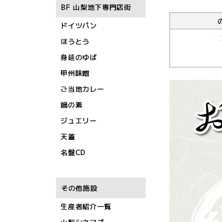
BF 山梨地下専門店街
ドイツパン
ほうとう
身延のゆば
甲州味噌
ご当地カレー
鍋の素
ジュエリー
天蓋
名盤CD
その他施設
生産者紹介一覧