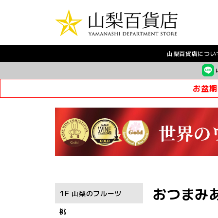
山梨百貨店につい
お盆期
おつまみあ
1F 山梨のフルーツ
桃