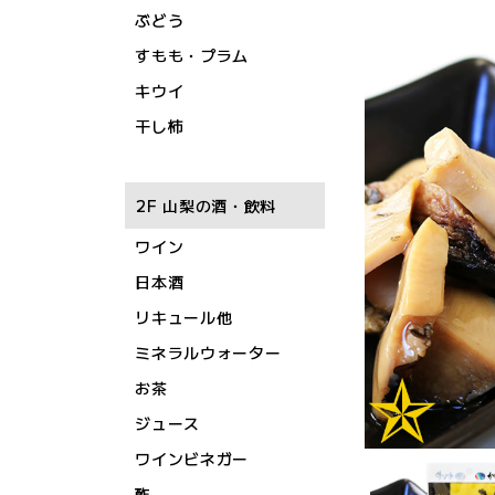
ぶどう
すもも・プラム
キウイ
干し柿
2F 山梨の酒・飲料
ワイン
日本酒
リキュール他
ミネラルウォーター
お茶
ジュース
ワインビネガー
酢