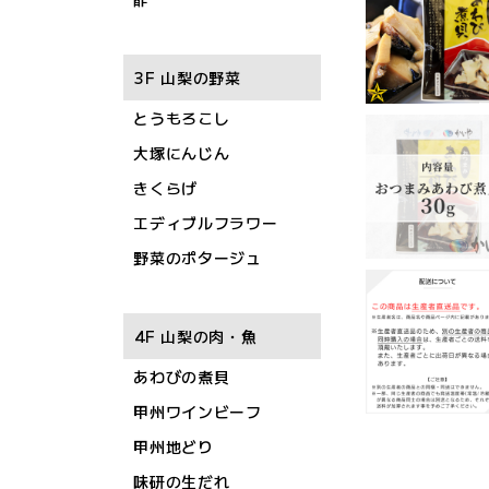
3F 山梨の野菜
とうもろこし
大塚にんじん
きくらげ
エディブルフラワー
野菜のポタージュ
4F 山梨の肉・魚
あわびの煮貝
甲州ワインビーフ
甲州地どり
味研の生だれ