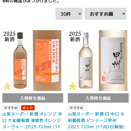
8
件
の商品がみつかりました。
入荷待ち商品
入荷待ち商品
おすすめ
新入荷
おすすめ
山梨ヌーボー 新酒 オレンジ 辛
山梨ヌーボー 新酒 白 中口 大
口 大和葡萄酒 東雲色オレンジ
和葡萄酒 ビンテージ甲州
ヌーヴォー 2025 720ml (11
2025 720ml (11月3日解禁)