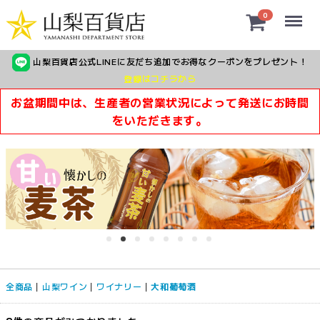
Menu
0
山梨百貨店公式LINEに友だち追加でお得なクーポンをプレゼント！
登録はコチラから
お盆期間中は、生産者の営業状況によって発送にお時間
をいただきます。
全商品
山梨ワイン
ワイナリー
大和葡萄酒