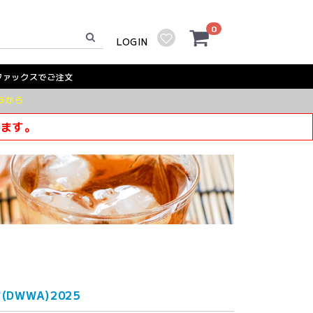
0
LOGIN
ファックスでご注文
ラから
きます。
WWA)2025