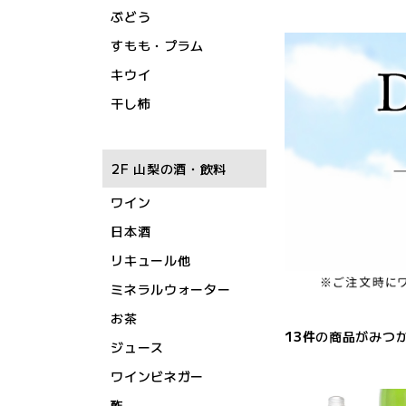
ぶどう
すもも・プラム
キウイ
干し柿
2F 山梨の酒・飲料
ワイン
日本酒
リキュール他
ミネラルウォーター
お茶
13
件
の商品がみつ
ジュース
ワインビネガー
酢