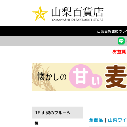
山梨百貨店につい
お盆期
1F 山梨のフルーツ
全商品
山梨ワイ
桃